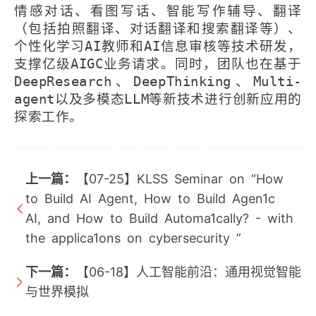
情感对话、看图写话、智能写作辅导、翻译
（包括拍照翻译、对话翻译和搜索翻译等）、
个性化学习
AI
教师和
AI
信息审核等技术研发，
支撑亿级
AIGC
业务请求。同时，团队也在基于
DeepResearch
、
DeepThinking
、
Multi-
agent
以及多模态
LLM
等新技术进行创新应用的
探索工作。
上一篇：
【07-25】KLSS Seminar on “How
to Build AI Agent, How to Build Agen1c
AI, and How to Build Automa1cally? - with
the applica1ons on cybersecurity ”
下一篇：
【06-18】人工智能前沿：通用视觉智能
与世界模拟