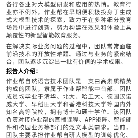
各行各业对大模型研发和应用的热情。教育行
业亦不例外，作业帮在早期便积极投身于生成
式大模型技术的探索，致力于在多种细分教育
场景中进行创新，努力构建在效果和体验上具
颠覆性的新型智能教育服务。
在解决实际业务问题的过程中，团队常常面临
前沿技术的开放性难题。通过与业务的紧密结
合，团队逐步沉淀出一批有价值的学术成果。
报告人介绍：
作业帮自然语言技术团队是一支由高素质精英
构成的团队，隶属于作业帮智能中台部。团队
成员均毕业于清华、北大、哈工大、德国汉诺
威大学、早稻田大学和香港科技大学等国内外
知名高等院校，拥有博士和硕士学位。该团队
负责对接作业帮的直播课程、
APP
矩阵、智能硬
件和校园业务等部门的泛文本类需求。当前，
团队主要承担作业帮自研大模型的训练优化、