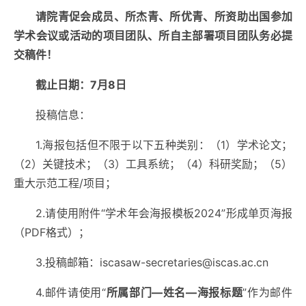
请院青促会成员、所杰青、所优青、所资助出国参加
学术会议或活动的项目团队、所自主部署项目团队务必提
交稿件！
截止日期：7月8日
投稿信息：
1.海报包括但不限于以下五种类别：（1）学术论文；
（2）关键技术；（3）工具系统；（4）科研奖励；（5）
重大示范工程/项目；
2.请使用附件“学术年会海报模板2024”形成单页海报
（PDF格式）；
3.投稿邮箱：iscasaw-secretaries@iscas.ac.cn
4.邮件请使用“
所属部门—姓名—海报标题
”作为邮件