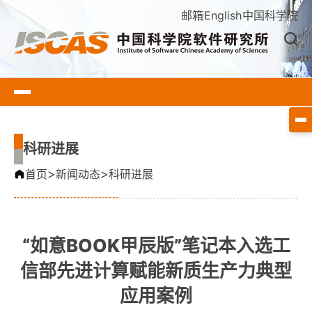
邮箱
English
中国科学院
科研进展
>
>
首页
新闻动态
科研进展
“如意BOOK甲辰版”笔记本入选工
信部先进计算赋能新质生产力典型
应用案例