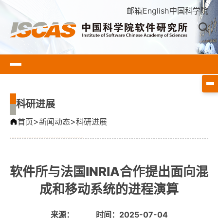
邮箱
English
中国科学院
科研进展
>
>
首页
新闻动态
科研进展
软件所与法国INRIA合作提出面向混
成和移动系统的进程演算
来源：
时间：2025-07-04