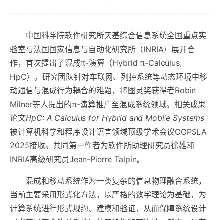
中国科学院软件研究所天基综合信息系统全国重点实
验室与法国国家信息与自动化研究所（INRIA）展开合
作，首次提出了混成π-演算（Hybrid π-Calculus,
HpC）。研究团队针对车联网、列控系统等动态环境中移
动通信与混成行为耦合的难题，将图灵奖获得者Robin
Milner等人提出的π-演算推广至混成系统领域。相关成果
论文
HpC: A Calculus for Hybrid and Mobile Systems
被计算机科学和程序设计语言领域顶级学术会议OOPSLA
2025接收。共同第一作者为软件所助理研究员徐雄和
INRIA高级研究员Jean-Pierre Talpin。
混成和移动系统作为一类复杂的信息物理融合系统，
当前主要采用形式化方法，以严格的数学理论为基础，为
计算系统进行形式规约、建模和验证，从而保障系统设计