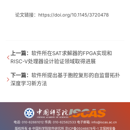
论文链接：
https://doi.org/10.1145/3720478
上一篇：
软件所在SAT求解器的FPGA实现和
RISC-V处理器设计验证领域取得进展
下一篇：
软件所提出基于胞腔复形的自监督拓扑
深度学习新方法
电话: 010-62661012 传真: 010-62562533 电子邮箱:
info@iscas.ac.cn
版权所有 © 中国科学院软件研究所
京ICP备05046678号-1
文保网安备