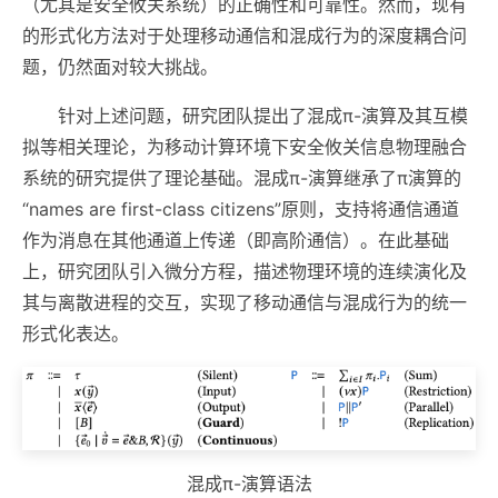
（尤其是安全攸关系统）的正确性和可靠性。然而，现有
的形式化方法对于处理移动通信和混成行为的深度耦合问
题，仍然面对较大挑战。
针对上述问题，研究团队提出了混成π-演算及其互模
拟等相关理论，为移动计算环境下安全攸关信息物理融合
系统的研究提供了理论基础。混成π-演算继承了π演算的
“names are first-class citizens”原则，支持将通信通道
作为消息在其他通道上传递（即高阶通信）。在此基础
上，研究团队引入微分方程，描述物理环境的连续演化及
其与离散进程的交互，实现了移动通信与混成行为的统一
形式化表达。
混成π-演算语法