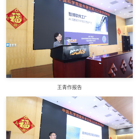
王青作报告