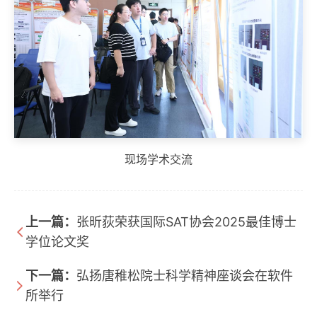
现场学术交流
上一篇：
张昕荻荣获国际SAT协会2025最佳博士
学位论文奖
下一篇：
弘扬唐稚松院士科学精神座谈会在软件
所举行