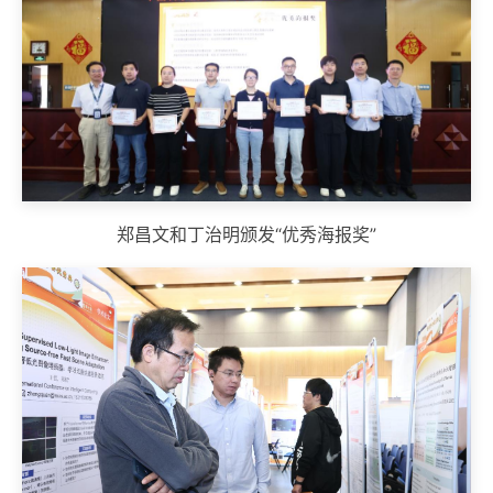
郑昌文和丁治明颁发“优秀海报奖”