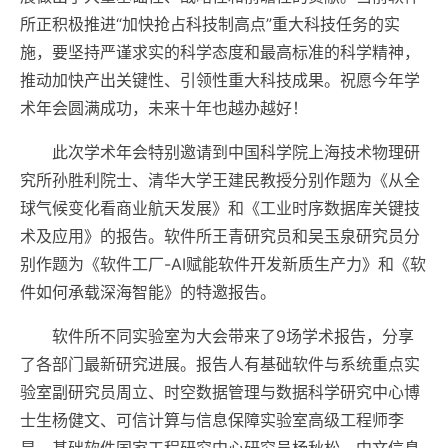
所正积极推进“加快抢占科技制高点”重大科技任务的实
施，要坚持严谨求实的科学态度和最高标准的科学精神，
推动加快产出关键性、引领性重大科技成果。祝愿今年学
术年会圆满成功，未来十年也越办越好！
此次学术年会特别邀请到中国科学院上海技术物理研
究所孙胜利院士、清华大学王建民教授分别作题为《从全
球气候变化看商业航天发展》和《工业时序数据库关键技
术及应用》的报告。软件所王青研究员和吴玉泉研究员分
别作题为《软件工厂-AI赋能软件开发新质生产力》和《软
件如何承载深海智能》的特邀报告。
软件所不同实验室为大会带来了9场学术报告，分享
了各部门最新研究进展。报告人有基础软件与系统重点实
验室副研究员周立、时空数据管理与数据科学研究中心博
士生杨健文、可信计算与信息保障实验室高级工程师李