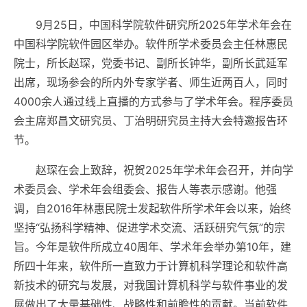
9月25日，中国科学院软件研究所2025年学术年会在
中国科学院软件园区举办。软件所学术委员会主任林惠民
院士，所长赵琛，党委书记、副所长钟华，副所长武延军
出席，现场参会的所内外专家学者、师生近两百人，同时
4000余人通过线上直播的方式参与了学术年会。程序委员
会主席郑昌文研究员、丁治明研究员主持大会特邀报告环
节。
赵琛在会上致辞，祝贺2025年学术年会召开，并向学
术委员会、学术年会组委会、报告人等表示感谢。他强
调，自2016年林惠民院士发起软件所学术年会以来，始终
坚持“弘扬科学精神、促进学术交流、活跃研究气氛”的宗
旨。今年是软件所成立40周年、学术年会举办第10年，建
所四十年来，软件所一直致力于计算机科学理论和软件高
新技术的研究与发展，对我国计算机科学与软件事业的发
展做出了大量基础性、战略性和前瞻性的贡献。当前软件