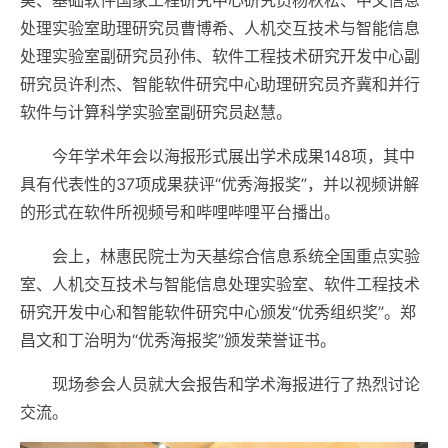
昊、基础软件国家工程研究中心研究员杨秋松、中文信息
处理实验室助理研究员曹博希、人机交互技术与智能信息
处理实验室副研究员孙伟、软件工程技术研究开发中心副
研究员许利杰、智能软件研究中心助理研究员齐冀和并行
软件与计算科学实验室副研究员赵慧。
今年学术年会以海报形式展出学术成果148项，其中
具有代表性的37项成果获评“优秀海报奖”，并以视频讲解
的形式在软件所视频号和哔哩哔哩平台播出。
会上，林惠民院士为天基综合信息系统全国重点实验
室、人机交互技术与智能信息处理实验室、软件工程技术
研究开发中心和智能软件研究中心颁发“优秀组织奖”。郑
昌文和丁治明为“优秀海报奖”颁发荣誉证书。
现场参会人员就大会报告和学术海报进行了热烈讨论
交流。