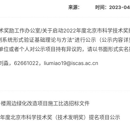
来源：
时间：2023-04
术奖励工作办公室
/
关于启动
2022
年度北京市科学技术奖
制系统形式验证基础理论与方法
”
进行公示（公示内容详
单位或者个人对公示项目持有异议的，请以书面形式实名
刘淼，
62661022
，
liumiao19@iscas.ac.cn
号楼周边绿化改造项目施工比选招标文件
22年度北京市科学技术奖（技术发明奖）提名项目公示