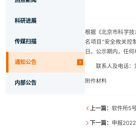
热点新闻
科研进展
根据《北京市科学技
传媒扫描
名项目
“
安全攸关控
日。公示期内，任何
通知公告
联系人及电话：
附件材料
内部公告
上一篇：
软件所5
下一篇：
申报20