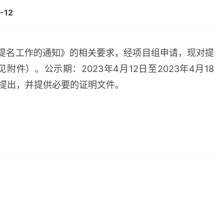
-12
提名工作的通知》的相关要求，经项目组申请，现对提
见附件）。公示期：
2023
年
4
月
12
日至
2023
年
4
月
18
提出，并提供必要的证明文件。