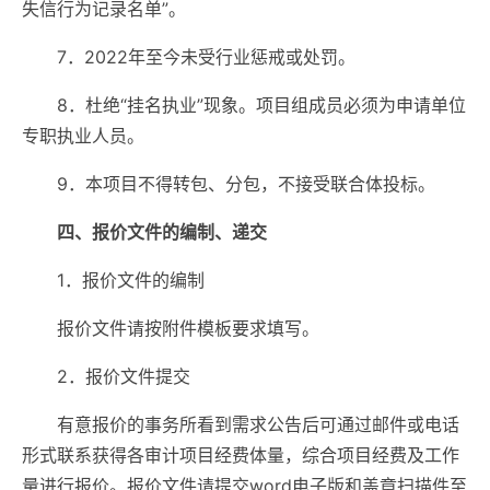
失信行为记录名单”。
7
．
2022年至今未受行业惩戒或处罚。
8．杜绝“挂名执业”现象。项目组成员必须为申请单位
专职执业人员。
9．本项目不得转包、分包，不接受联合体投标。
四、报价文件的编制、递交
1．报价文件的编制
报价文件请按附件模板要求填写。
2．报价文件提交
有意报价的事务所看到需求公告后可通过邮件或电话
形式联系获得各审计项目经费体量，综合项目经费及工作
量进行报价。报价文件请提交word电子版和盖章扫描件至