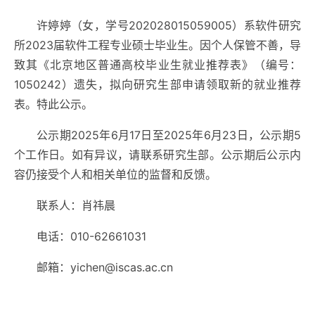
许婷婷（女，学号202028015059005）系软件研究
所2023届软件工程专业硕士毕业生。因个人保管不善，导
致其《北京地区普通高校毕业生就业推荐表》（编号：
1050242）遗失，拟向研究生部申请领取新的就业推荐
表。特此公示。
公示期2025年6月17日至2025年6月23日，公示期5
个工作日。如有异议，请联系研究生部。公示期后公示内
容仍接受个人和相关单位的监督和反馈。
联系人：肖祎晨
电话：010-62661031
邮箱：yichen@iscas.ac.cn