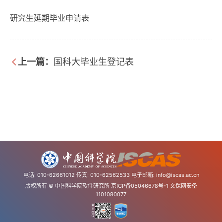
研究生延期毕业申请表
上一篇：
国科大毕业生登记表
电话: 010-62661012 传真: 010-62562533 电子邮箱:
info@iscas.ac.cn
版权所有 © 中国科学院软件研究所
京ICP备05046678号-1
文保网安备
1101080077