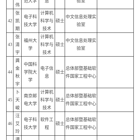
范大学
息
验室
伟
张
计算机
电子科
中文信息处理实
42
凯
科学与
硕士
技大学
验室
期
技术
张
计算机
福州大
中文信息处理实
43
清
科学与
硕士
学
验室
宇
技术
龚
中国科
金
电子信
总体部暨基础软
44
学院大
硕士
秋
息
件国家工程中心
学
宇
卜
计算机
南京邮
总体部暨基础软
45
天
科学与
硕士
电大学
件国家工程中心
峻
技术
汪
电子科
软件工
总体部暨基础软
46
艾
硕士
技大学
程
件国家工程中心
玲
谭